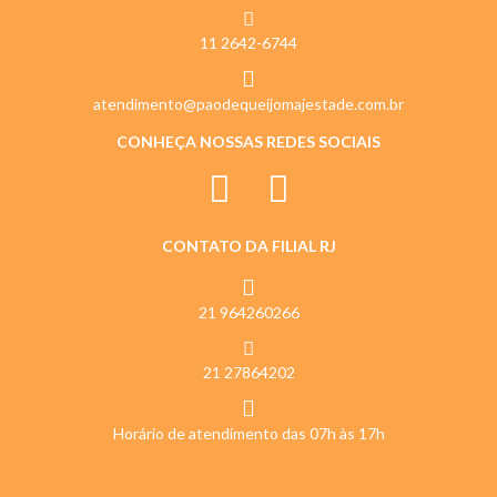
11 2642-6744
atendimento@paodequeijomajestade.com.br
CONHEÇA NOSSAS REDES SOCIAIS
CONTATO DA FILIAL RJ
21 964260266
21 27864202
Horário de atendimento das 07h às 17h