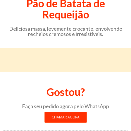
Pão de Batata de
Requeijão
Deliciosa massa, levemente crocante, envolvendo
recheios cremosos e irresistíveis.
Gostou?
Faça seu pedido agora pelo WhatsApp
CHAMAR AGORA