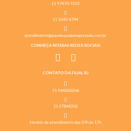
11 97470-7323
11 2642-6744
atendimento@paodequeijomajestade.com.br
CONHEÇA NOSSAS REDES SOCIAIS
CONTATO DA FILIAL RJ
21 964260266
21 27864202
Horário de atendimento das 07h às 17h