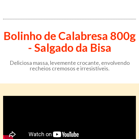
Bolinho de Calabresa 800g
- Salgado da Bisa
Deliciosa massa, levemente crocante, envolvendo
recheios cremosos e irresistíveis.