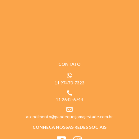
CONTATO
11 97470-7323
11 2642-6744
atendimento@paodequeijomajestade.com.br
CONHEÇA NOSSAS REDES SOCIAIS