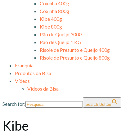
Coxinha 400g
Coxinha 800g
Kibe 400g
Kibe 800g
Pão de Queijo 300G
Pão de Queijo 1 KG
Risole de Presunto e Queijo 400g
Risole de Presunto e Queijo 800g
Franquia
Produtos da Bisa
Vídeos
Vídeos da Bisa
Search for:
Search Button
Kibe