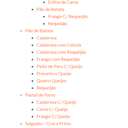
Esfiha de Carne
Pão de Batata
Frango C/ Requeijão
Requeijão
Pão de Batata
Calabresa
Calabresa com Cebola
Calabresa com Requeijão
Frango com Requeijão
Peito de Peru C/ Queijo
Presunto e Queijo
Quatro Queijos
Requeijão
Pastel de Forno
Calabresa C/ Queijo
Carne C/ Queijo
Frango C/ Queijo
Salgados - Crus e Fritos