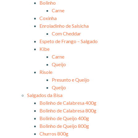
Bolinho
Carne
Coxinha
Enroladinho de Salsicha
Com Cheddar
Espeto de Frango – Salgado
Kibe
Carne
Queijo
Risole
Presunto e Queijo
Queijo
Salgados da Bisa
Bolinho de Calabresa 400g
Bolinho de Calabresa 800g
Bolinho de Queijo 400g
Bolinho de Queijo 800g
Churros 800g