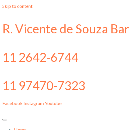
Skip to content
R. Vicente de Souza Bar
11 2642-6744
11 97470-7323
Facebook
Instagram
Youtube
Home