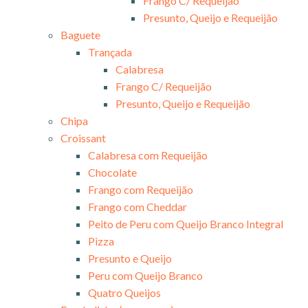
Frango C/ Requeijão
Presunto, Queijo e Requeijão
Baguete
Trançada
Calabresa
Frango C/ Requeijão
Presunto, Queijo e Requeijão
Chipa
Croissant
Calabresa com Requeijão
Chocolate
Frango com Requeijão
Frango com Cheddar
Peito de Peru com Queijo Branco Integral
Pizza
Presunto e Queijo
Peru com Queijo Branco
Quatro Queijos