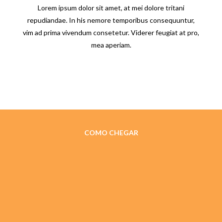
Lorem ipsum dolor sit amet, at mei dolore tritani
repudiandae. In his nemore temporibus consequuntur,
vim ad prima vivendum consetetur. Viderer feugiat at pro,
mea aperiam.
COMO CHEGAR