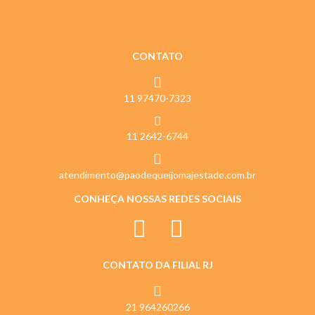
CONTATO
11 97470-7323
11 2642-6744
atendimento@paodequeijomajestade.com.br
CONHEÇA NOSSAS REDES SOCIAIS
CONTATO DA FILIAL RJ
21 964260266