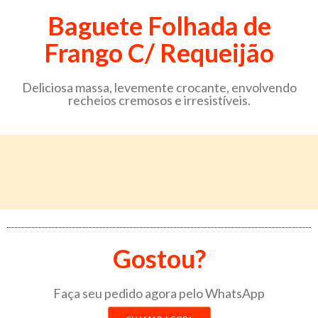
Baguete Folhada de
Frango C/ Requeijão
Deliciosa massa, levemente crocante, envolvendo
recheios cremosos e irresistíveis.
Gostou?
Faça seu pedido agora pelo WhatsApp